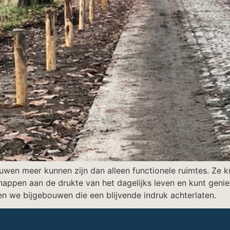
ouwen meer kunnen zijn dan alleen functionele ruimtes. Ze 
tsnappen aan de drukte van het dagelijks leven en kunt geni
n we bijgebouwen die een blijvende indruk achterlaten.