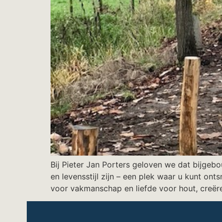
Bij Pieter Jan Porters geloven we dat bijgeb
en levensstijl zijn – een plek waar u kunt on
voor vakmanschap en liefde voor hout, creëre